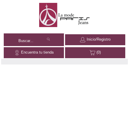
Inicio/Registro
Encuentra tu tienda
(0)